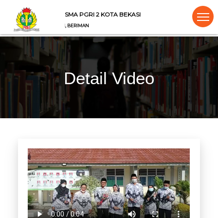
SMA PGRI 2 KOTA BEKASI
ARAKTER, BERWAWASAN, BERIMAN
Detail Video