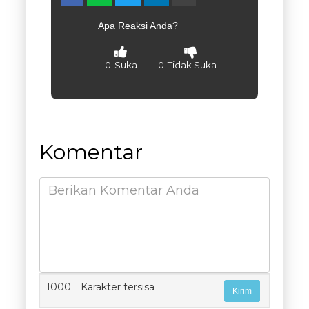
Apa Reaksi Anda?
0
Suka
0
Tidak Suka
Komentar
1000
Karakter tersisa