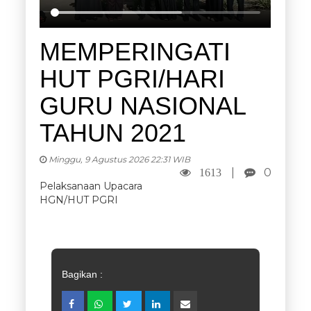
MEMPERINGATI
HUT PGRI/HARI
GURU NASIONAL
TAHUN 2021
Minggu, 9 Agustus 2026 22:31 WIB
|
0
1613
Pelaksanaan Upacara
HGN/HUT PGRI
Bagikan :